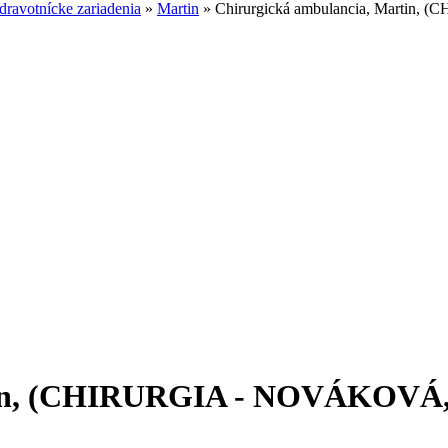
ravotnícke zariadenia
»
Martin
»
Chirurgická ambulancia, Martin, 
in, (CHIRURGIA - NOVÁKOVÁ, s.