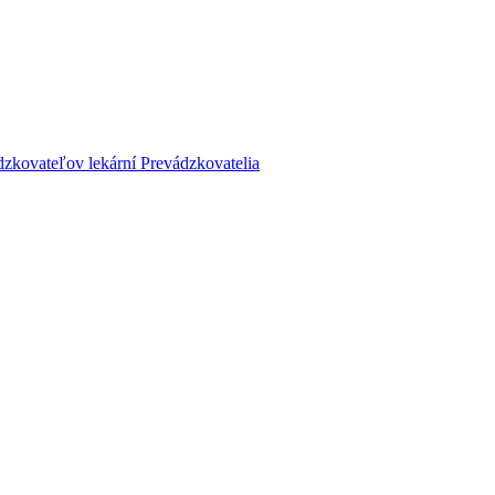
dzkovateľov lekární
Prevádzkovatelia