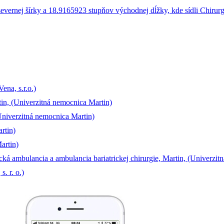
na, s.r.o.)
tin, (Univerzitná nemocnica Martin)
Univerzitná nemocnica Martin)
rtin)
artin)
ká ambulancia a ambulancia bariatrickej chirurgie, Martin, (Univerzit
 r. o.)