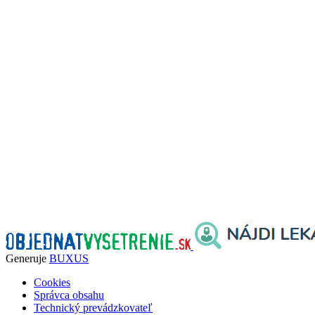
Generuje
BUXUS
Cookies
Správca obsahu
Technický prevádzkovateľ