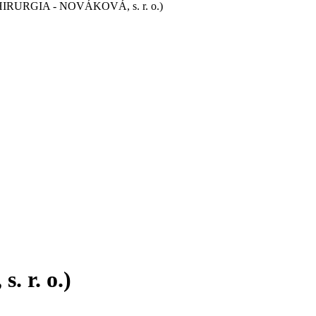
(CHIRURGIA - NOVÁKOVÁ, s. r. o.)
 r. o.)