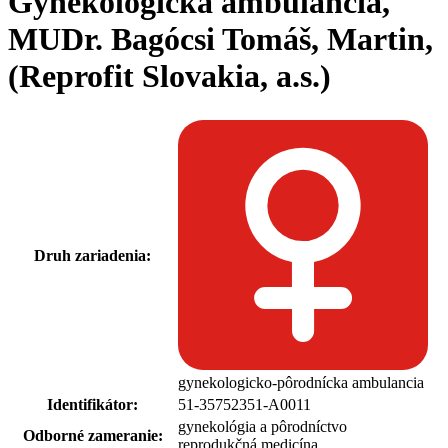
Gynekologická ambulancia,
MUDr. Bagócsi Tomáš, Martin,
(Reprofit Slovakia, a.s.)
Druh zariadenia:
gynekologicko-pôrodnícka ambulancia
Identifikátor:
51-35752351-A0011
gynekológia a pôrodníctvo
Odborné zameranie:
reprodukčná medicína