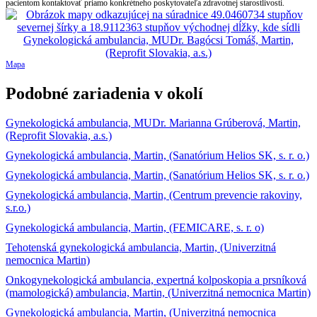
pacientom kontaktovať priamo konkrétneho poskytovateľa zdravotnej starostlivosti.
Mapa
Podobné zariadenia v okolí
Gynekologická ambulancia, MUDr. Marianna Grúberová, Martin,
(Reprofit Slovakia, a.s.)
Gynekologická ambulancia, Martin, (Sanatórium Helios SK, s. r. o.)
Gynekologická ambulancia, Martin, (Sanatórium Helios SK, s. r. o.)
Gynekologická ambulancia, Martin, (Centrum prevencie rakoviny,
s.r.o.)
Gynekologická ambulancia, Martin, (FEMICARE, s. r. o)
Tehotenská gynekologická ambulancia, Martin, (Univerzitná
nemocnica Martin)
Onkogynekologická ambulancia, expertná kolposkopia a prsníková
(mamologická) ambulancia, Martin, (Univerzitná nemocnica Martin)
Gynekologická ambulancia, Martin, (Univerzitná nemocnica