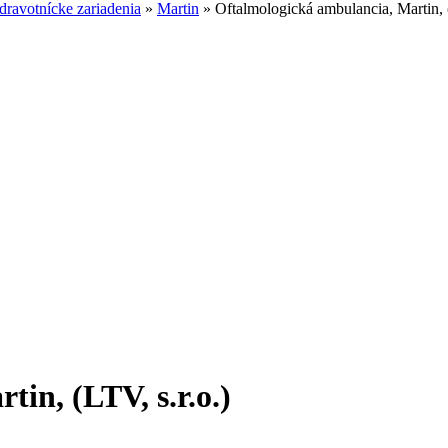
ravotnícke zariadenia
»
Martin
»
Oftalmologická ambulancia, Martin, (
in, (LTV, s.r.o.)