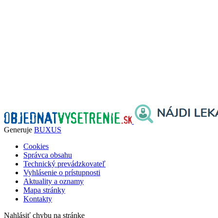
Generuje
BUXUS
Cookies
Správca obsahu
Technický prevádzkovateľ
Vyhlásenie o prístupnosti
Aktuality a oznamy
Mapa stránky
Kontakty
Nahlásiť chybu na stránke