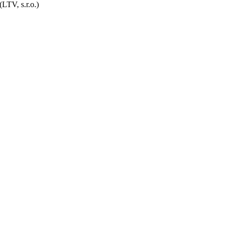
LTV, s.r.o.)