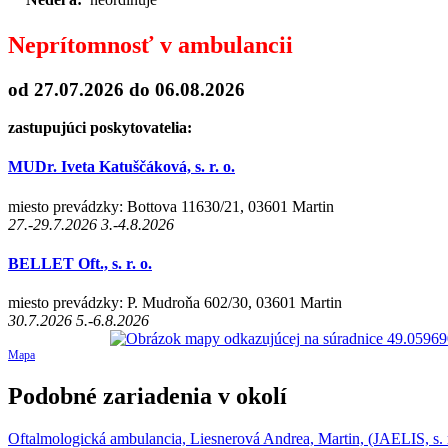
Neprítomnosť v ambulancii
od 27.07.2026
do 06.08.2026
zastupujúci poskytovatelia:
MUDr. Iveta Katuščáková, s. r. o.
miesto prevádzky: Bottova 11630/21, 03601 Martin
27.-29.7.2026 3.-4.8.2026
BELLET Oft., s. r. o.
miesto prevádzky: P. Mudroňa 602/30, 03601 Martin
30.7.2026 5.-6.8.2026
Mapa
Podobné zariadenia v okolí
Oftalmologická ambulancia, Liesnerová Andrea, Martin, (JAELIS, s. r