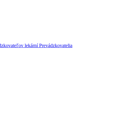
dzkovateľov lekární
Prevádzkovatelia