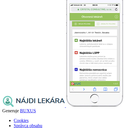
Generuje
BUXUS
Cookies
Správca obsahu