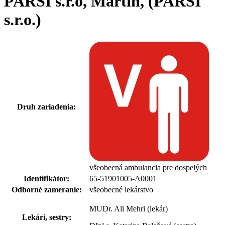
PARSI s.r.o, Martin, (PARSI
s.r.o.)
Druh zariadenia:
všeobecná ambulancia pre dospelých
Identifikátor:
65-51901005-A0001
Odborné zameranie:
všeobecné lekárstvo
MUDr. Ali Mehri (lekár)
Lekári, sestry: