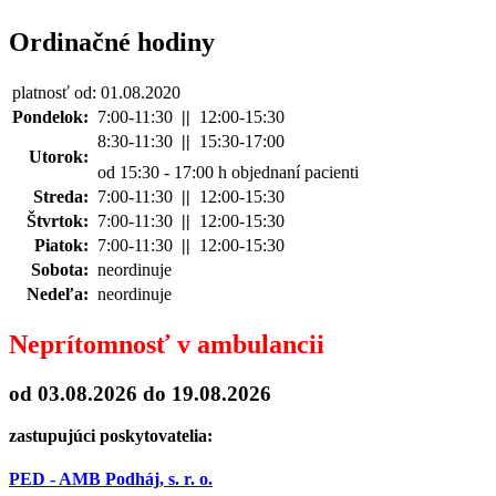
Ordinačné hodiny
platnosť od: 01.08.2020
Pondelok:
7:00-11:30
||
12:00-15:30
8:30-11:30
||
15:30-17:00
Utorok:
od 15:30 - 17:00 h objednaní pacienti
Streda:
7:00-11:30
||
12:00-15:30
Štvrtok:
7:00-11:30
||
12:00-15:30
Piatok:
7:00-11:30
||
12:00-15:30
Sobota:
neordinuje
Nedeľa:
neordinuje
Neprítomnosť v ambulancii
od 03.08.2026
do 19.08.2026
zastupujúci poskytovatelia:
PED - AMB Podháj, s. r. o.