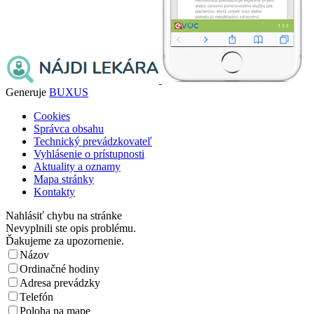
Generuje
BUXUS
Cookies
Správca obsahu
Technický prevádzkovateľ
Vyhlásenie o prístupnosti
Aktuality a oznamy
Mapa stránky
Kontakty
Nahlásiť chybu na stránke
Nevyplnili ste opis problému.
Ďakujeme za upozornenie.
Názov
Ordinačné hodiny
Adresa prevádzky
Telefón
Poloha na mape