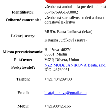
všeobecná ambulancia pre deti a dorast
Identifikátor:
65-46769951-A0002
všeobecná starostlivosť o deti a dorast
Odborné zameranie:
dorastové lekárstvo
MUDr. Beata Janíková (lekár)
Lekári, sestry:
Katarína Jurčíková (sestra)
Hodžova 4627
/
1
Miesto prevádzkovania:
03601 Martin
Poisťovne:
VšZP, Dôvera, Union
NZZ MUDr. JANÍKOVÁ Beata, s.r.o.
Poskytovateľ:
IČO: 46769951
Telefón:
+421 434289430
Email:
beatajanikova@gmail.com
Mobil:
+421908425166