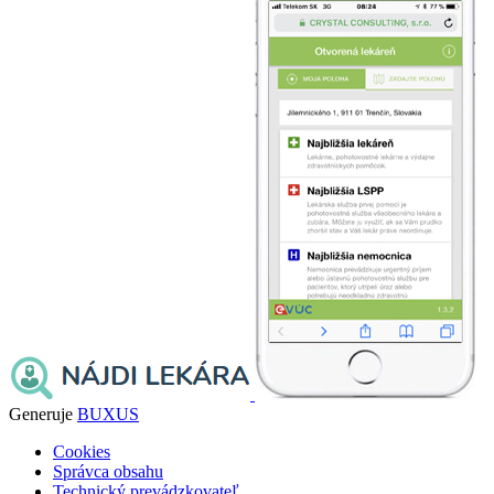
Generuje
BUXUS
Cookies
Správca obsahu
Technický prevádzkovateľ