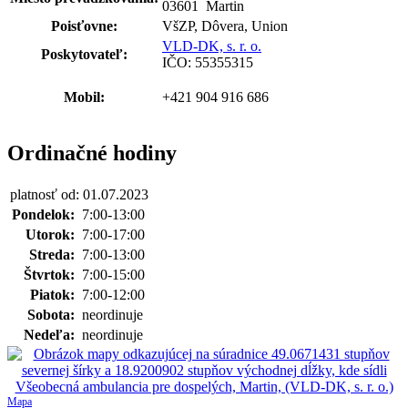
03601 Martin
Poisťovne:
VšZP, Dôvera, Union
VLD-DK, s. r. o.
Poskytovateľ:
IČO: 55355315
Mobil:
+421 904 916 686
Ordinačné hodiny
platnosť od: 01.07.2023
Pondelok:
7:00-13:00
Utorok:
7:00-17:00
Streda:
7:00-13:00
Štvrtok:
7:00-15:00
Piatok:
7:00-12:00
Sobota:
neordinuje
Nedeľa:
neordinuje
Mapa