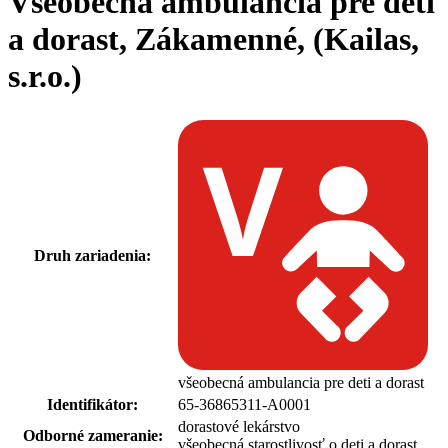
Všeobecná ambulancia pre deti
a dorast, Zákamenné, (Kailas,
s.r.o.)
Druh zariadenia:
všeobecná ambulancia pre deti a dorast
Identifikátor:
65-36865311-A0001
dorastové lekárstvo
Odborné zameranie:
všeobecná starostlivosť o deti a dorast