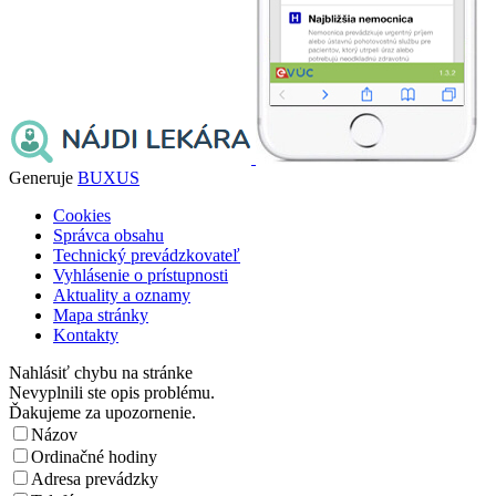
Generuje
BUXUS
Cookies
Správca obsahu
Technický prevádzkovateľ
Vyhlásenie o prístupnosti
Aktuality a oznamy
Mapa stránky
Kontakty
Nahlásiť chybu na stránke
Nevyplnili ste opis problému.
Ďakujeme za upozornenie.
Názov
Ordinačné hodiny
Adresa prevádzky