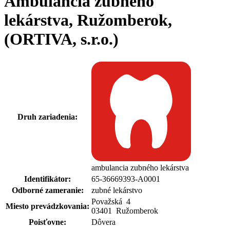
Ambulancia zubného
lekárstva, Ružomberok,
(ORTIVA, s.r.o.)
Druh zariadenia:
ambulancia zubného lekárstva
Identifikátor:
65-36669393-A0001
Odborné zameranie:
zubné lekárstvo
Považská
4
Miesto prevádzkovania:
03401 Ružomberok
Poisťovne:
Dôvera