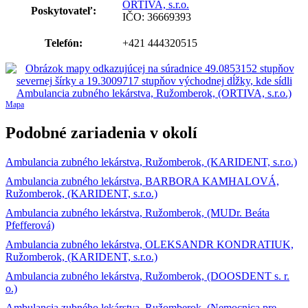
ORTIVA, s.r.o.
Poskytovateľ:
IČO: 36669393
Telefón:
+421 444320515
Mapa
Podobné zariadenia v okolí
Ambulancia zubného lekárstva, Ružomberok, (KARIDENT, s.r.o.)
Ambulancia zubného lekárstva, BARBORA KAMHALOVÁ,
Ružomberok, (KARIDENT, s.r.o.)
Ambulancia zubného lekárstva, Ružomberok, (MUDr. Beáta
Pfefferová)
Ambulancia zubného lekárstva, OLEKSANDR KONDRATIUK,
Ružomberok, (KARIDENT, s.r.o.)
Ambulancia zubného lekárstva, Ružomberok, (DOOSDENT s. r.
o.)
Ambulancia zubného lekárstva, Ružomberok, (Nemocnica pre