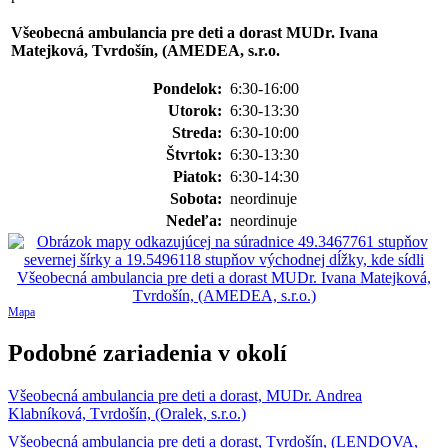
Všeobecná ambulancia pre deti a dorast MUDr. Ivana
Matejková, Tvrdošín, (AMEDEA, s.r.o.
Pondelok:
6:30-16:00
Utorok:
6:30-13:30
Streda:
6:30-10:00
Štvrtok:
6:30-13:30
Piatok:
6:30-14:30
Sobota:
neordinuje
Nedeľa:
neordinuje
Mapa
Podobné zariadenia v okolí
Všeobecná ambulancia pre deti a dorast, MUDr. Andrea
Klabníková, Tvrdošín, (Oralek, s.r.o.)
Všeobecná ambulancia pre deti a dorast, Tvrdošín, (LENDOVA,