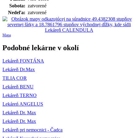
Sobota:
zatvorené
Nedeľa:
zatvorené
Mapa
Podobné lekárne v okolí
Lekáreň FONTÁNA
Lekáreň Dr.Max
TILIA COR
Lekáreň BENU
Lekáreň TERNO
Lekáreń ANGELUS
Lekáreň Dr. Max
Lekáreň Dr. Max
Lekáreň pri nemocnici - Čadca