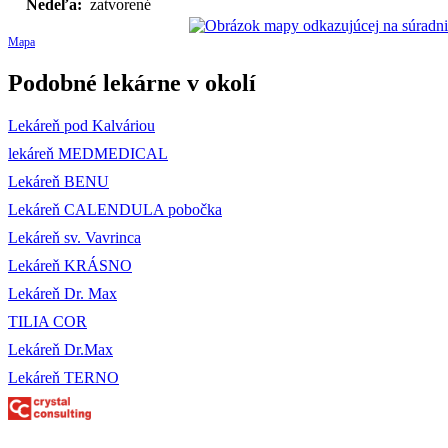
Nedeľa:
zatvorené
Mapa
Podobné lekárne v okolí
Lekáreň pod Kalváriou
lekáreň MEDMEDICAL
Lekáreň BENU
Lekáreň CALENDULA pobočka
Lekáreň sv. Vavrinca
Lekáreň KRÁSNO
Lekáreň Dr. Max
TILIA COR
Lekáreň Dr.Max
Lekáreň TERNO