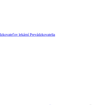
dzkovateľov lekární
Prevádzkovatelia