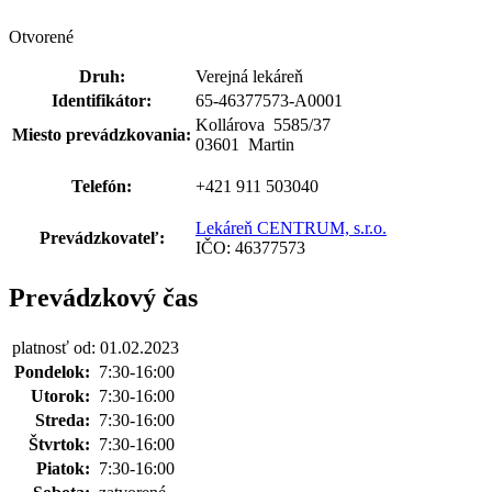
Otvorené
Druh:
Verejná lekáreň
Identifikátor:
65-46377573-A0001
Kollárova 5585
/
37
Miesto prevádzkovania:
03601 Martin
Telefón:
+421 911 503040
Lekáreň CENTRUM, s.r.o.
Prevádzkovateľ:
IČO: 46377573
Prevádzkový čas
platnosť od: 01.02.2023
Pondelok:
7:30-16:00
Utorok:
7:30-16:00
Streda:
7:30-16:00
Štvrtok:
7:30-16:00
Piatok:
7:30-16:00