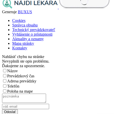
Generuje
BUXUS
Cookies
Správca obsahu
Technický prevádzkovateľ
Vyhlásenie o prístupnosti
Aktuality a oznamy
Mapa stránky
Kontakty
Nahlásiť chybu na stránke
Nevyplnili ste opis problému.
Ďakujeme za upozornenie.
Názov
Prevádzkový čas
Adresa prevádzky
Telefón
Poloha na mape