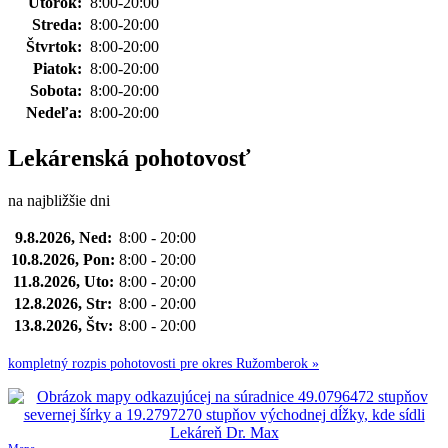
Utorok:
8:00-20:00
Streda:
8:00-20:00
Štvrtok:
8:00-20:00
Piatok:
8:00-20:00
Sobota:
8:00-20:00
Nedeľa:
8:00-20:00
Lekárenská pohotovosť
na najbližšie dni
9.8.2026, Ned:
8:00 - 20:00
10.8.2026, Pon:
8:00 - 20:00
11.8.2026, Uto:
8:00 - 20:00
12.8.2026, Str:
8:00 - 20:00
13.8.2026, Štv:
8:00 - 20:00
kompletný rozpis pohotovosti pre okres Ružomberok »