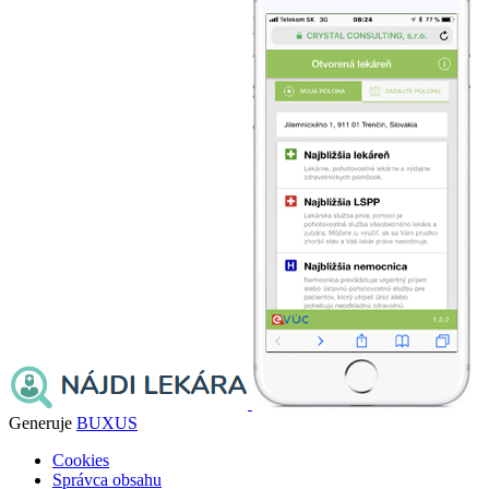
Generuje
BUXUS
Cookies
Správca obsahu