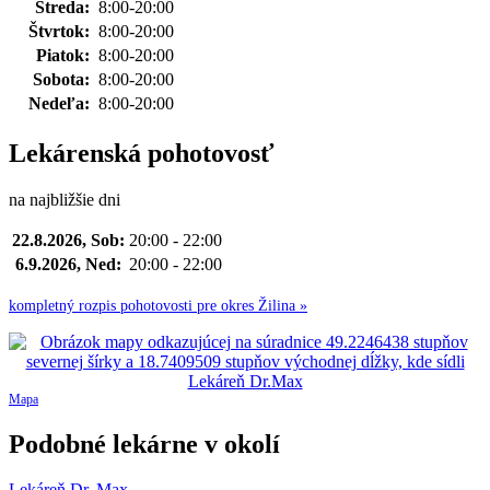
Streda:
8:00-20:00
Štvrtok:
8:00-20:00
Piatok:
8:00-20:00
Sobota:
8:00-20:00
Nedeľa:
8:00-20:00
Lekárenská pohotovosť
na najbližšie dni
22.8.2026, Sob:
20:00 - 22:00
6.9.2026, Ned:
20:00 - 22:00
kompletný rozpis pohotovosti pre okres Žilina »
Mapa
Podobné lekárne v okolí
Lekáreň Dr. Max