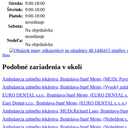
Streda:
9:00-18:00
Štvrtok:
9:00-18:00
Piatok:
9:00-18:00
neordinuje
Sobota:
Na objednávku
neordinuje
Nedeľa:
Na objednávku
Mapa
Podobné zariadenia v okolí
Ambulancia zubného lekárstva, Bratislava-Staré Mesto, (MUDr. Pave
Ambulancia zubného lekárstva, Bratislava-Staré Mesto, (Vysoký zubár, 
EURO DENTAL,s.r.o., Bratislava-Staré Mesto, (EURO DENTAL s. r
Euro Dental,s.r.o., Bratislava-Staré Mesto, (EURO DENTAL s. r. o.)
Ambulancia zubného lekárstva, MUDr.Richard Lago, Bratislava-Sta
Ambulancia zubného lekárstva, Bratislava-Staré Mesto, (Nobeldent s.r
Ambulancia zubného lekárstva, Bratislava-Staré Mesto, (Nobeldent s.r