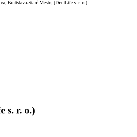
, Bratislava-Staré Mesto, (DentLife s. r. o.)
s. r. o.)