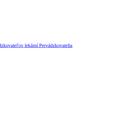
dzkovateľov lekární
Prevádzkovatelia