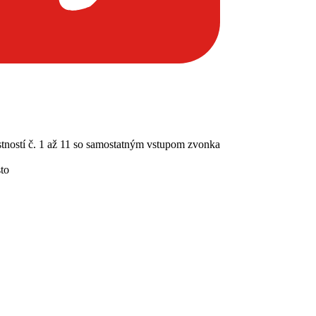
estností č. 1 až 11 so samostatným vstupom zvonka
to