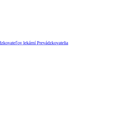
dzkovateľov lekární
Prevádzkovatelia