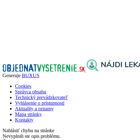
Generuje
BUXUS
Cookies
Správca obsahu
Technický prevádzkovateľ
Vyhlásenie o prístupnosti
Aktuality a oznamy
Mapa stránky
Kontakty
Nahlásiť chybu na stránke
Nevyplnili ste opis problému.