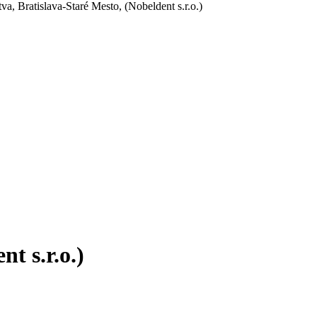
a, Bratislava-Staré Mesto, (Nobeldent s.r.o.)
t s.r.o.)