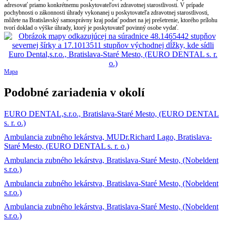
adresovať priamo konkrétnemu poskytovateľovi zdravotnej starostlivosti. V prípade
pochybnosti o zákonnosti úhrady vykonanej u poskytovateľa zdravotnej starostlivosti,
môžete na Bratislavský samosprávny kraj podať podnet na jej prešetrenie, ktorého prílohu
tvorí doklad o výške úhrady, ktorý je poskytovateľ povinný osobe vydať.
Mapa
Podobné zariadenia v okolí
EURO DENTAL,s.r.o., Bratislava-Staré Mesto, (EURO DENTAL
s. r. o.)
Ambulancia zubného lekárstva, MUDr.Richard Lago, Bratislava-
Staré Mesto, (EURO DENTAL s. r. o.)
Ambulancia zubného lekárstva, Bratislava-Staré Mesto, (Nobeldent
s.r.o.)
Ambulancia zubného lekárstva, Bratislava-Staré Mesto, (Nobeldent
s.r.o.)
Ambulancia zubného lekárstva, Bratislava-Staré Mesto, (Nobeldent
s.r.o.)