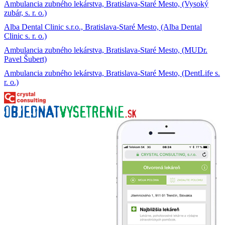
Ambulancia zubného lekárstva, Bratislava-Staré Mesto, (Vysoký
zubár, s. r. o.)
Alba Dental Clinic s.r.o., Bratislava-Staré Mesto, (Alba Dental
Clinic s. r. o.)
Ambulancia zubného lekárstva, Bratislava-Staré Mesto, (MUDr.
Pavel Šubert)
Ambulancia zubného lekárstva, Bratislava-Staré Mesto, (DentLife s.
r. o.)