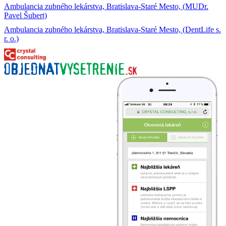
Ambulancia zubného lekárstva, Bratislava-Staré Mesto, (MUDr.
Pavel Šubert)
Ambulancia zubného lekárstva, Bratislava-Staré Mesto, (DentLife s.
r. o.)