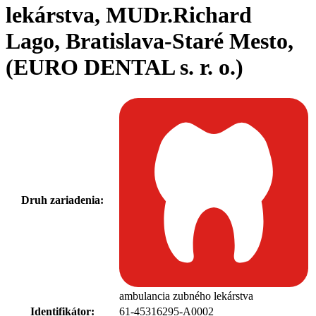
lekárstva, MUDr.Richard
Lago, Bratislava-Staré Mesto,
(EURO DENTAL s. r. o.)
Druh zariadenia:
ambulancia zubného lekárstva
Identifikátor:
61-45316295-A0002