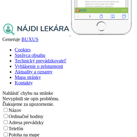
Generuje
BUXUS
Cookies
Správca obsahu
Technický prevádzkovateľ
Vyhlásenie o prístupnosti
Aktuality a oznamy
Mapa stránky
Kontakty
Nahlásiť chybu na stránke
Nevyplnili ste opis problému.
Ďakujeme za upozornenie.
Názov
Ordinačné hodiny
Adresa prevádzky
Telefón
Poloha na mape