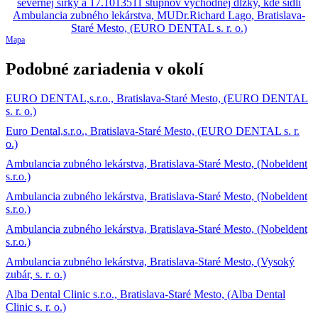
Mapa
Podobné zariadenia v okolí
EURO DENTAL,s.r.o., Bratislava-Staré Mesto, (EURO DENTAL
s. r. o.)
Euro Dental,s.r.o., Bratislava-Staré Mesto, (EURO DENTAL s. r.
o.)
Ambulancia zubného lekárstva, Bratislava-Staré Mesto, (Nobeldent
s.r.o.)
Ambulancia zubného lekárstva, Bratislava-Staré Mesto, (Nobeldent
s.r.o.)
Ambulancia zubného lekárstva, Bratislava-Staré Mesto, (Nobeldent
s.r.o.)
Ambulancia zubného lekárstva, Bratislava-Staré Mesto, (Vysoký
zubár, s. r. o.)
Alba Dental Clinic s.r.o., Bratislava-Staré Mesto, (Alba Dental
Clinic s. r. o.)