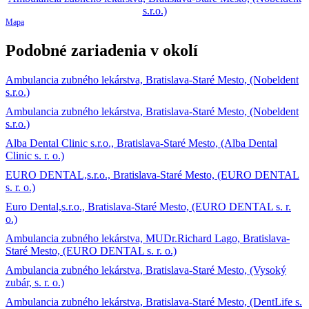
Mapa
Podobné zariadenia v okolí
Ambulancia zubného lekárstva, Bratislava-Staré Mesto, (Nobeldent
s.r.o.)
Ambulancia zubného lekárstva, Bratislava-Staré Mesto, (Nobeldent
s.r.o.)
Alba Dental Clinic s.r.o., Bratislava-Staré Mesto, (Alba Dental
Clinic s. r. o.)
EURO DENTAL,s.r.o., Bratislava-Staré Mesto, (EURO DENTAL
s. r. o.)
Euro Dental,s.r.o., Bratislava-Staré Mesto, (EURO DENTAL s. r.
o.)
Ambulancia zubného lekárstva, MUDr.Richard Lago, Bratislava-
Staré Mesto, (EURO DENTAL s. r. o.)
Ambulancia zubného lekárstva, Bratislava-Staré Mesto, (Vysoký
zubár, s. r. o.)
Ambulancia zubného lekárstva, Bratislava-Staré Mesto, (DentLife s.