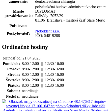
zameranie:
dentoalveolárna chirurgia
polyfunkčná budova administratívneho centra
Miesto
DIPLOMAT
prevádzkovania:
Palisády 7052
/
29
81106 Bratislava - mestská časť Staré Mesto
Poisťovne:
Nobeldent s.r.o.
Poskytovateľ:
IČO: 54819288
Ordinačné hodiny
platnosť od: 21.04.2023
Pondelok:
8:00-12:00
||
12:30-16:00
Utorok:
8:00-12:00
||
12:30-16:00
Streda:
8:00-12:00
||
12:30-16:00
Štvrtok:
8:00-12:00
||
12:30-16:00
Piatok:
8:00-12:00
||
12:30-16:00
Sobota:
neordinuje
Nedeľa:
neordinuje