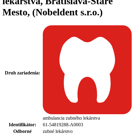
lekárstva, Bratislava-Staré
Mesto, (Nobeldent s.r.o.)
Druh zariadenia:
ambulancia zubného lekárstva
Identifikátor:
61-54819288-A0003
Odborné
zubné lekárstvo