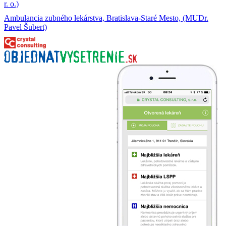
r. o.)
Ambulancia zubného lekárstva, Bratislava-Staré Mesto, (MUDr.
Pavel Šubert)