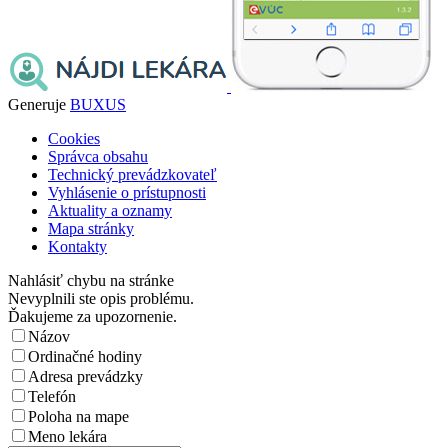
Generuje
BUXUS
Cookies
Správca obsahu
Technický prevádzkovateľ
Vyhlásenie o prístupnosti
Aktuality a oznamy
Mapa stránky
Kontakty
Nahlásiť chybu na stránke
Nevyplnili ste opis problému.
Ďakujeme za upozornenie.
Názov
Ordinačné hodiny
Adresa prevádzky
Telefón
Poloha na mape
Meno lekára