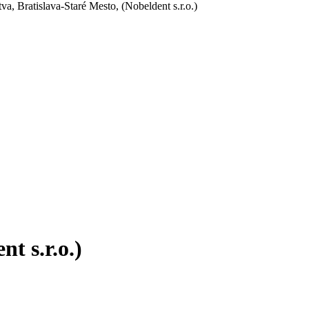
a, Bratislava-Staré Mesto, (Nobeldent s.r.o.)
t s.r.o.)