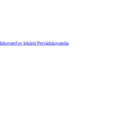
dzkovateľov lekární
Prevádzkovatelia