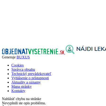
Generuje
BUXUS
Cookies
Správca obsahu
Technický prevádzkovateľ
Vyhlásenie o prístupnosti
Aktuality a oznamy
Mapa stránky
Kontakty
Nahlásiť chybu na stránke
Nevyplnili ste opis problému.