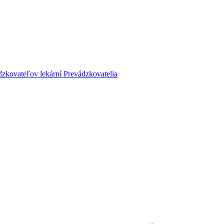
dzkovateľov lekární
Prevádzkovatelia