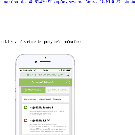
pecializované zariadenie
|
pobytová - ročná forma