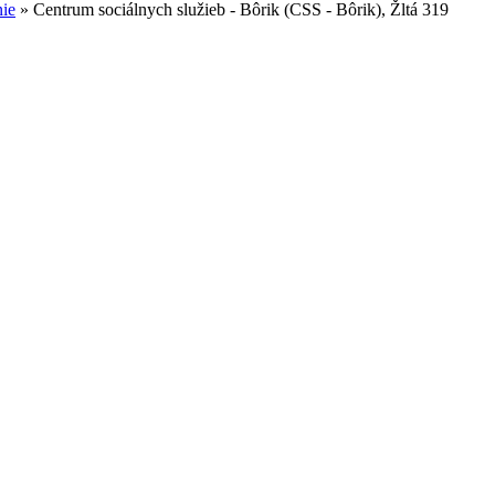
nie
»
Centrum sociálnych služieb - Bôrik (CSS - Bôrik), Žltá 319