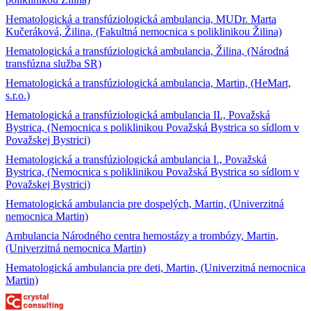
Hematologická a transfúziologická ambulancia, MUDr. Marta
Kučeráková, Žilina, (Fakultná nemocnica s poliklinikou Žilina)
Hematologická a transfúziologická ambulancia, Žilina, (Národná
transfúzna služba SR)
Hematologická a transfúziologická ambulancia, Martin, (HeMart,
s.r.o.)
Hematologická a transfúziologická ambulancia II., Považská
Bystrica, (Nemocnica s poliklinikou Považská Bystrica so sídlom v
Považskej Bystrici)
Hematologická a transfúziologická ambulancia I., Považská
Bystrica, (Nemocnica s poliklinikou Považská Bystrica so sídlom v
Považskej Bystrici)
Hematologická ambulancia pre dospelých, Martin, (Univerzitná
nemocnica Martin)
Ambulancia Národného centra hemostázy a trombózy, Martin,
(Univerzitná nemocnica Martin)
Hematologická ambulancia pre deti, Martin, (Univerzitná nemocnica
Martin)