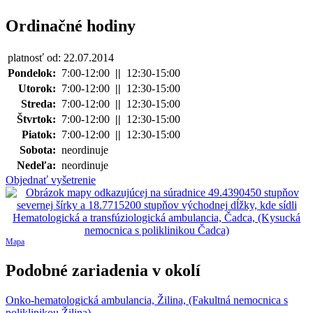
Ordinačné hodiny
platnosť od: 22.07.2014
Pondelok:
7:00-12:00
||
12:30-15:00
Utorok:
7:00-12:00
||
12:30-15:00
Streda:
7:00-12:00
||
12:30-15:00
Štvrtok:
7:00-12:00
||
12:30-15:00
Piatok:
7:00-12:00
||
12:30-15:00
Sobota:
neordinuje
Nedeľa:
neordinuje
Objednať vyšetrenie
Mapa
Podobné zariadenia v okolí
Onko-hematologická ambulancia, Žilina, (Fakultná nemocnica s
poliklinikou Žilina)