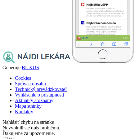
Generuje
BUXUS
Cookies
Správca obsahu
Technický prevádzkovateľ
Vyhlásenie o prístupnosti
Aktuality a oznamy
Mapa stránky
Kontakty
Nahlásiť chybu na stránke
Nevyplnili ste opis problému.
Ďakujeme za upozornenie.