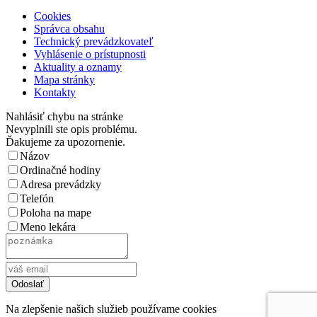
Cookies
Správca obsahu
Technický prevádzkovateľ
Vyhlásenie o prístupnosti
Aktuality a oznamy
Mapa stránky
Kontakty
Nahlásiť chybu na stránke
Nevyplnili ste opis problému.
Ďakujeme za upozornenie.
Názov
Ordinačné hodiny
Adresa prevádzky
Telefón
Poloha na mape
Meno lekára
Na zlepšenie našich služieb používame cookies