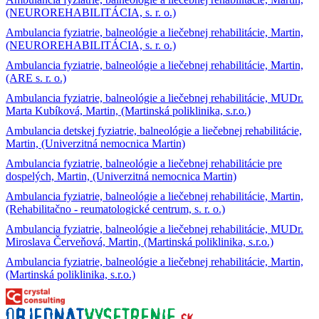
(NEUROREHABILITÁCIA, s. r. o.)
Ambulancia fyziatrie, balneológie a liečebnej rehabilitácie, Martin,
(NEUROREHABILITÁCIA, s. r. o.)
Ambulancia fyziatrie, balneológie a liečebnej rehabilitácie, Martin,
(ARE s. r. o.)
Ambulancia fyziatrie, balneológie a liečebnej rehabilitácie, MUDr.
Marta Kubíková, Martin, (Martinská poliklinika, s.r.o.)
Ambulancia detskej fyziatrie, balneológie a liečebnej rehabilitácie,
Martin, (Univerzitná nemocnica Martin)
Ambulancia fyziatrie, balneológie a liečebnej rehabilitácie pre
dospelých, Martin, (Univerzitná nemocnica Martin)
Ambulancia fyziatrie, balneológie a liečebnej rehabilitácie, Martin,
(Rehabilitačno - reumatologické centrum, s. r. o.)
Ambulancia fyziatrie, balneológie a liečebnej rehabilitácie, MUDr.
Miroslava Červeňová, Martin, (Martinská poliklinika, s.r.o.)
Ambulancia fyziatrie, balneológie a liečebnej rehabilitácie, Martin,
(Martinská poliklinika, s.r.o.)