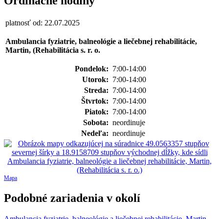
Ordinačné hodiny
platnosť od: 22.07.2025
Ambulancia fyziatrie, balneológie a liečebnej rehabilitácie,
Martin, (Rehabilitácia s. r. o.
Pondelok:
7:00-14:00
Utorok:
7:00-14:00
Streda:
7:00-14:00
Štvrtok:
7:00-14:00
Piatok:
7:00-14:00
Sobota:
neordinuje
Nedeľa:
neordinuje
Mapa
Podobné zariadenia v okolí
Ambulancia fyziatrie, balneológie a liečebnej rehabilitácie, Martin,