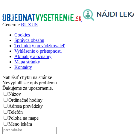
Generuje
BUXUS
Cookies
Správca obsahu
Technický prevádzkovateľ
Vyhlásenie o prístupnosti
Aktuality a oznamy
Mapa stránky
Kontakty
Nahlásiť chybu na stránke
Nevyplnili ste opis problému.
Ďakujeme za upozornenie.
Názov
Ordinačné hodiny
Adresa prevádzky
Telefón
Poloha na mape
Meno lekára