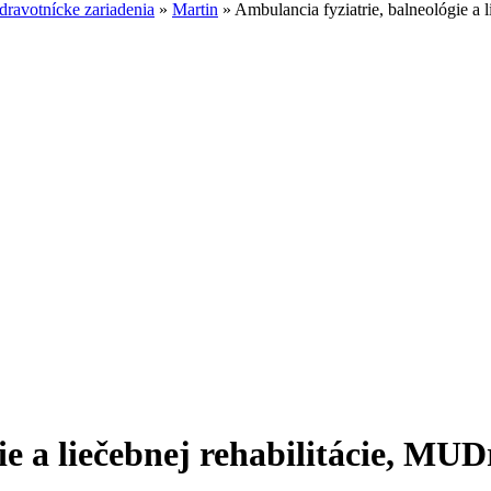
ravotnícke zariadenia
»
Martin
»
Ambulancia fyziatrie, balneológie a 
ie a liečebnej rehabilitácie, MU