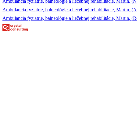
Ambulancia fyziatrie, balneológie a liečebnej rehabilitácie, Mart
Ambulancia fyziatrie, balneológie a liečebnej rehabilitácie, Martin, (AR
Ambulancia fyziatrie, balneológie a liečebnej rehabilitácie, Martin, (Reh