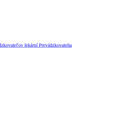
dzkovateľov lekární
Prevádzkovatelia