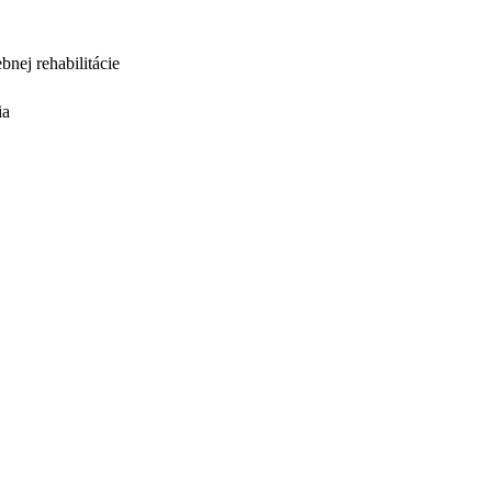
bnej rehabilitácie
ia