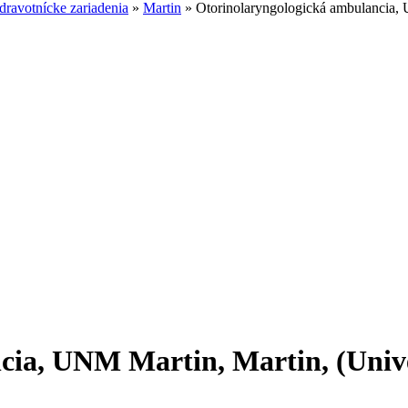
ravotnícke zariadenia
»
Martin
»
Otorinolaryngologická ambulancia, 
cia, UNM Martin, Martin, (Univ