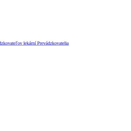
dzkovateľov lekární
Prevádzkovatelia