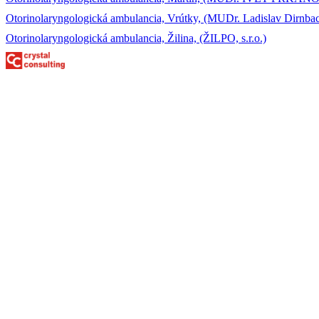
Otorinolaryngologická ambulancia, Vrútky, (MUDr. Ladislav Dirnba
Otorinolaryngologická ambulancia, Žilina, (ŽILPO, s.r.o.)