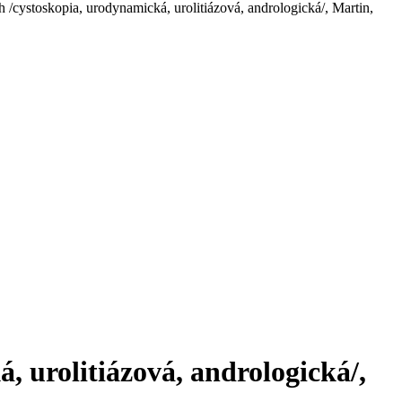
 /cystoskopia, urodynamická, urolitiázová, andrologická/, Martin,
 urolitiázová, andrologická/,