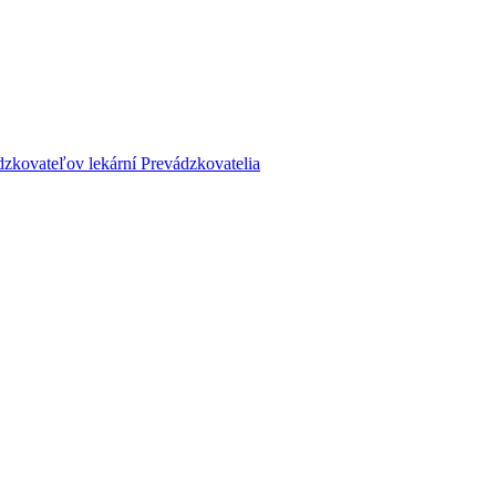
dzkovateľov lekární
Prevádzkovatelia