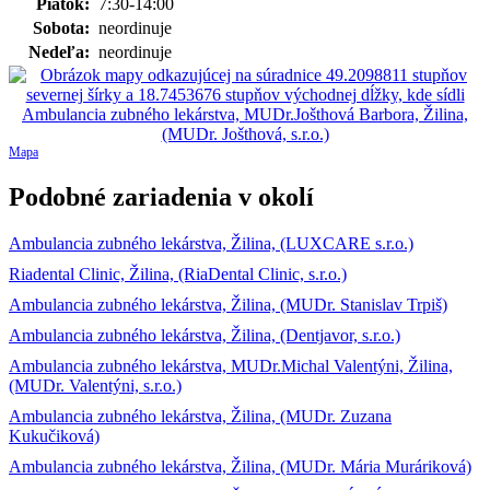
Piatok:
7:30-14:00
Sobota:
neordinuje
Nedeľa:
neordinuje
Mapa
Podobné zariadenia v okolí
Ambulancia zubného lekárstva, Žilina, (LUXCARE s.r.o.)
Riadental Clinic, Žilina, (RiaDental Clinic, s.r.o.)
Ambulancia zubného lekárstva, Žilina, (MUDr. Stanislav Trpiš)
Ambulancia zubného lekárstva, Žilina, (Dentjavor, s.r.o.)
Ambulancia zubného lekárstva, MUDr.Michal Valentýni, Žilina,
(MUDr. Valentýni, s.r.o.)
Ambulancia zubného lekárstva, Žilina, (MUDr. Zuzana
Kukučiková)
Ambulancia zubného lekárstva, Žilina, (MUDr. Mária Muráriková)