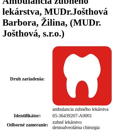
Ambulancia zubného
lekárstva, MUDr.Jošthová
Barbora, Žilina, (MUDr.
Jošthová, s.r.o.)
Druh zariadenia:
ambulancia zubného lekárstva
Identifikátor:
65-36439207-A0001
zubné lekárstvo
Odborné zameranie:
dentoalveolárna chirurgia