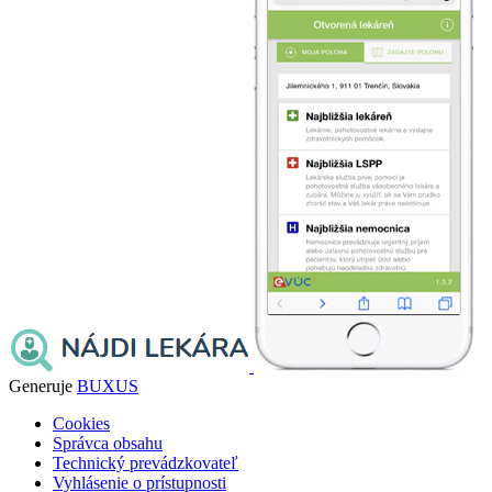
Generuje
BUXUS
Cookies
Správca obsahu
Technický prevádzkovateľ
Vyhlásenie o prístupnosti