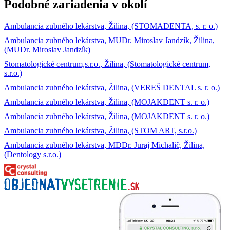
Podobné zariadenia v okolí
Ambulancia zubného lekárstva, Žilina, (STOMADENTA, s. r. o.)
Ambulancia zubného lekárstva, MUDr. Miroslav Jandzík, Žilina,
(MUDr. Miroslav Jandzík)
Stomatologické centrum,s.r.o., Žilina, (Stomatologické centrum,
s.r.o.)
Ambulancia zubného lekárstva, Žilina, (VEREŠ DENTAL s. r. o.)
Ambulancia zubného lekárstva, Žilina, (MOJAKDENT s. r. o.)
Ambulancia zubného lekárstva, Žilina, (MOJAKDENT s. r. o.)
Ambulancia zubného lekárstva, Žilina, (STOM ART, s.r.o.)
Ambulancia zubného lekárstva, MDDr. Juraj Michalič, Žilina,
(Dentology s.r.o.)