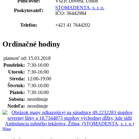
Poisťovne:
VšZP, Dôvera, Union
STOMADENTA, s. r. o.
Poskytovateľ:
IČO: 36442984
Telefón:
+421 41 7644202
Ordinačné hodiny
platnosť od: 15.03.2018
Pondelok:
7:30-16:00
Utorok:
7:30-16:00
Streda:
12:00-19:00
Štvrtok:
7:30-16:00
Piatok:
7:30-16:00
Sobota:
neordinuje
Nedeľa:
neordinuje
Mapa