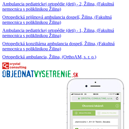
Ambulancia pediatrickej ortopédie (deti) - 2, Žilina, (Fakultná
nemocnica s poliklinikou Žilina)
Ortopedická prijímová ambulancia dospelí, Žilina, (Fakultná
nemocnica s poliklinikou Žilina)
Ambulancia pediatrickej ortopédie (deti) - 1, Žilina, (Fakultná
nemocnica s poliklinikou Žilina)
Ortopedická konziliárna ambulancia dospelí, Žilina, (Fakultná
nemocnica s poliklinikou Žilina)
Ortopedická ambulancia, Žilina, (OrthoAM, s. r. o.)