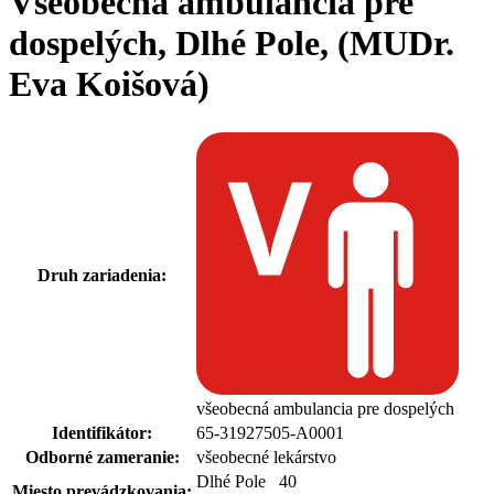
Všeobecná ambulancia pre
dospelých, Dlhé Pole, (MUDr.
Eva Koišová)
Druh zariadenia:
všeobecná ambulancia pre dospelých
Identifikátor:
65-31927505-A0001
Odborné zameranie:
všeobecné lekárstvo
Dlhé Pole 40
Miesto prevádzkovania: