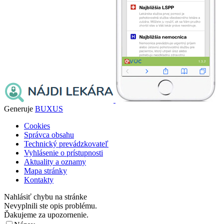
Generuje
BUXUS
Cookies
Správca obsahu
Technický prevádzkovateľ
Vyhlásenie o prístupnosti
Aktuality a oznamy
Mapa stránky
Kontakty
Nahlásiť chybu na stránke
Nevyplnili ste opis problému.
Ďakujeme za upozornenie.