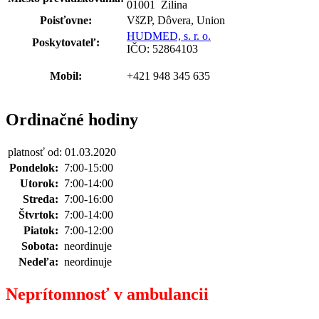
01001 Žilina
Poisťovne:
VšZP, Dôvera, Union
HUDMED, s. r. o.
Poskytovateľ:
IČO: 52864103
Mobil:
+421 948 345 635
Ordinačné hodiny
platnosť od: 01.03.2020
Pondelok:
7:00-15:00
Utorok:
7:00-14:00
Streda:
7:00-16:00
Štvrtok:
7:00-14:00
Piatok:
7:00-12:00
Sobota:
neordinuje
Nedeľa:
neordinuje
Neprítomnosť v ambulancii