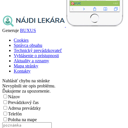
Generuje
BUXUS
Cookies
Správca obsahu
Technický prevádzkovateľ
Vyhlásenie o prístupnosti
Aktuality a oznamy
Mapa stránky
Kontakty
Nahlásiť chybu na stránke
Nevyplnili ste opis problému.
Ďakujeme za upozornenie.
Názov
Prevádzkový čas
Adresa prevádzky
Telefón
Poloha na mape