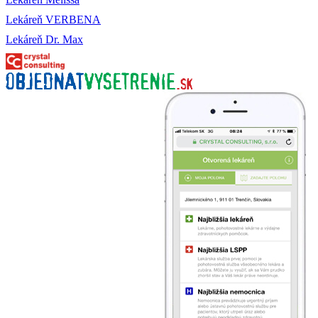
Lekáreň VERBENA
Lekáreň Dr. Max