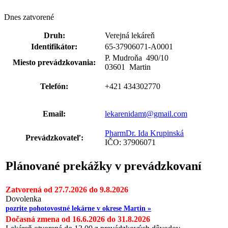
Dnes zatvorené
Druh:
Verejná lekáreň
Identifikátor:
65-37906071-A0001
P. Mudroňa 490
/
10
Miesto prevádzkovania:
03601 Martin
Telefón:
+421 434302770
Email:
lekarenidamt@gmail.com
PharmDr. Ida Krupinská
Prevádzkovateľ:
IČO: 37906071
Plánované prekážky v prevádzkovaní
Zatvorená od 27.7.2026 do 9.8.2026
Dovolenka
pozrite pohotovostné lekárne v okrese Martin »
Dočasná zmena od 16.6.2026 do 31.8.2026