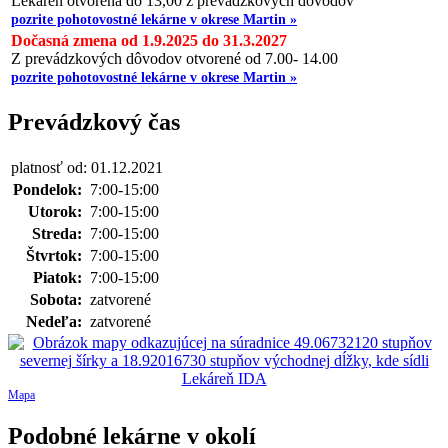
Lekáreň otvorená do 13,00 z prevádzkových dôvodov
pozrite pohotovostné lekárne v okrese Martin »
Dočasná zmena od 1.9.2025 do 31.3.2027
Z prevádzkových dôvodov otvorené od 7.00- 14.00
pozrite pohotovostné lekárne v okrese Martin »
Prevádzkový čas
platnosť od: 01.12.2021
Pondelok:
7:00-15:00
Utorok:
7:00-15:00
Streda:
7:00-15:00
Štvrtok:
7:00-15:00
Piatok:
7:00-15:00
Sobota:
zatvorené
Nedeľa:
zatvorené
Mapa
Podobné lekárne v okolí