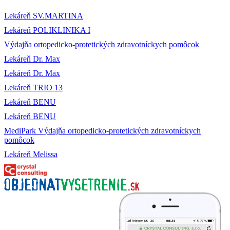
Lekáreň SV.MARTINA
Lekáreň POLIKLINIKA I
Výdajňa ortopedicko-protetických zdravotníckych pomôcok
Lekáreň Dr. Max
Lekáreň Dr. Max
Lekáreň TRIO 13
Lekáreň BENU
Lekáreň BENU
MediPark Výdajňa ortopedicko-protetických zdravotníckych
pomôcok
Lekáreň Melissa