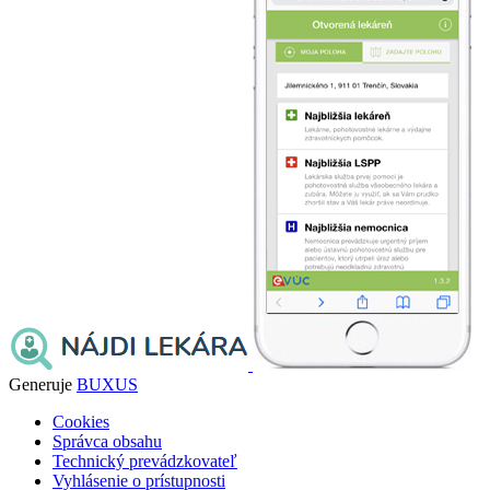
Generuje
BUXUS
Cookies
Správca obsahu
Technický prevádzkovateľ
Vyhlásenie o prístupnosti