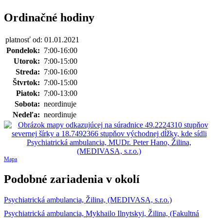
Ordinačné hodiny
platnosť od: 01.01.2021
Pondelok:
7:00-16:00
Utorok:
7:00-15:00
Streda:
7:00-16:00
Štvrtok:
7:00-15:00
Piatok:
7:00-13:00
Sobota:
neordinuje
Nedeľa:
neordinuje
Mapa
Podobné zariadenia v okolí
Psychiatrická ambulancia, Žilina, (MEDIVASA, s.r.o.)
Psychiatrická ambulancia, Mykhailo Ilnytskyi, Žilina, (Fakultná