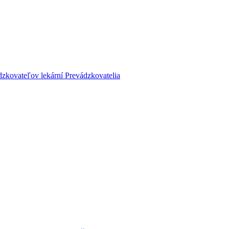
dzkovateľov lekární
Prevádzkovatelia