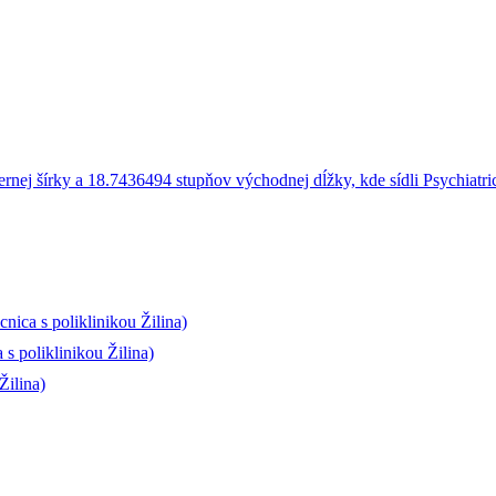
nica s poliklinikou Žilina)
s poliklinikou Žilina)
Žilina)