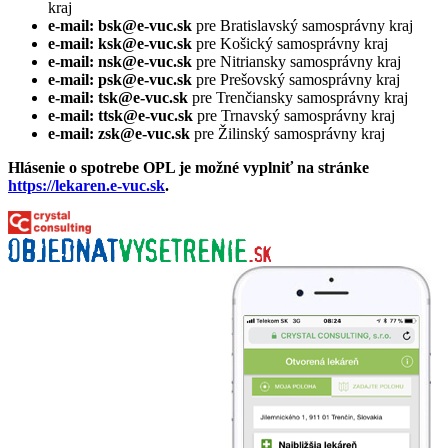
kraj
e-mail: bsk@e-vuc.sk
pre Bratislavský samosprávny kraj
e-mail: ksk@e-vuc.sk
pre Košický samosprávny kraj
e-mail: nsk@e-vuc.sk
pre Nitriansky samosprávny kraj
e-mail: psk@e-vuc.sk
pre Prešovský samosprávny kraj
e-mail: tsk@e-vuc.sk
pre Trenčiansky samosprávny kraj
e-mail: ttsk@e-vuc.sk
pre Trnavský samosprávny kraj
e-mail: zsk@e-vuc.sk
pre Žilinský samosprávny kraj
Hlásenie o spotrebe OPL je možné vyplniť na stránke
https://lekaren.e-vuc.sk
.