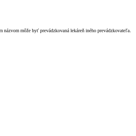
stým názvom môže byť prevádzkovaná lekáreň iného prevádzkovateľa.