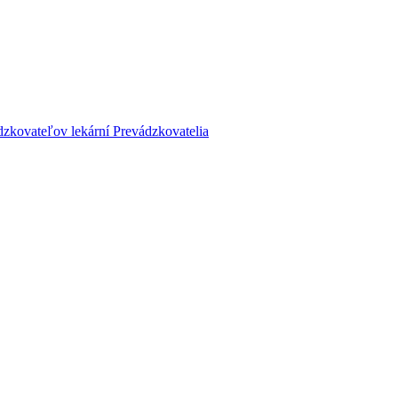
dzkovateľov lekární
Prevádzkovatelia