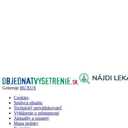
Generuje
BUXUS
Cookies
Správca obsahu
Technický prevádzkovateľ
Vyhlásenie o prístupnosti
Aktuality a oznamy
Mapa stránky