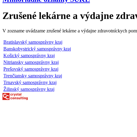
Zrušené lekárne a výdajne zdr
V zozname uvádzame zrušené lekárne a výdajne zdravotníckych pomôc
Bratislavský samosprávny kraj
Banskobystrický samosprávny kraj
Košický samosprávny kraj
Nitriansky samosprávny kraj
Prešovský samosprávny kraj
Trenčiansky samosprávny kraj
Trnavský samosprávny kraj
Žilinský samosprávny kraj