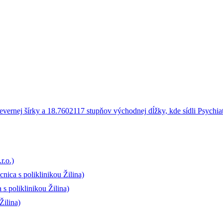
r.o.)
nica s poliklinikou Žilina)
s poliklinikou Žilina)
Žilina)