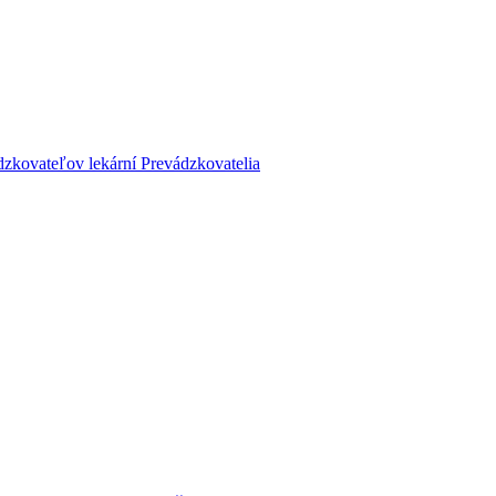
dzkovateľov lekární
Prevádzkovatelia